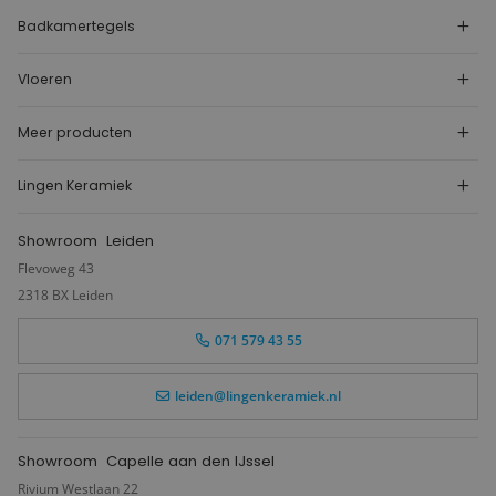
Badkamertegels
Vloeren
Meer producten
Lingen Keramiek
Showroom
Leiden
Flevoweg 43
2318 BX Leiden
071 579 43 55
leiden@lingenkeramiek.nl
Showroom
Capelle aan den IJssel
Rivium Westlaan 22