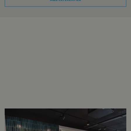
INTERESSE?
NEEM VOOR MEER INFORMATIE
CONTACT OP.