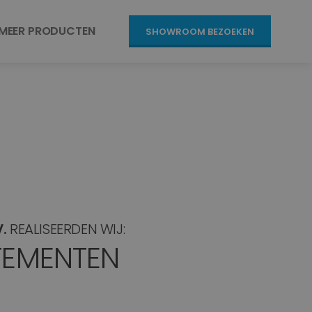
MEER PRODUCTEN
SHOWROOM BEZOEKEN
.
REALISEERDEN WIJ:
TEMENTEN