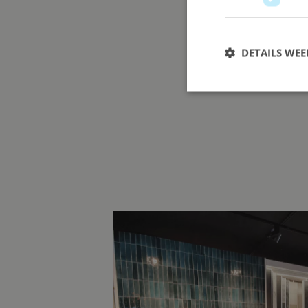
DETAILS WE