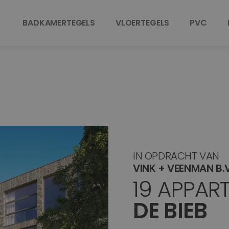
BADKAMERTEGELS
VLOERTEGELS
PVC
IN OPDRACHT VAN
VINK + VEENMAN B.V
19 APPAR
DE BIEB