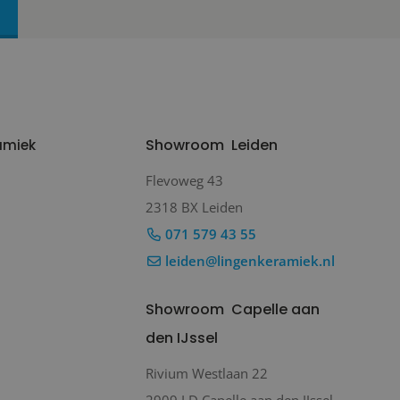
Showroom
Leiden
amiek
Flevoweg 43
2318 BX Leiden
071 579 43 55
leiden@lingenkeramiek.nl
Showroom
Capelle aan
den IJssel
Rivium Westlaan 22