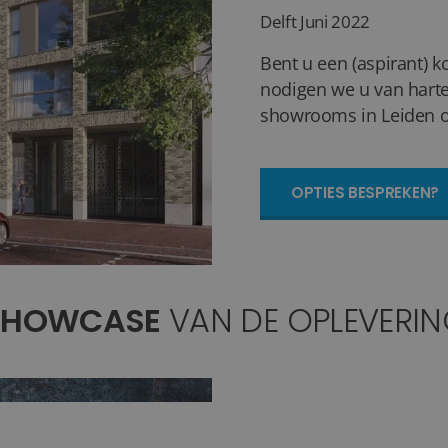
Delft
Juni 2022
Bent u een (aspirant) k
nodigen we u van harte
showrooms in Leiden of
OPTIES BESPREKEN?
SHOWCASE
VAN DE OPLEVERI