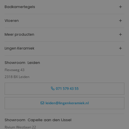
Badkamertegels
Vloeren
Meer producten
Lingen Keramiek
Showroom
Leiden
Flevoweg 43
2318 BX Leiden
071 579 43 55
leiden@lingenkeramiek.nl
Showroom
Capelle aan den IJssel
Rivium Westlaan 22