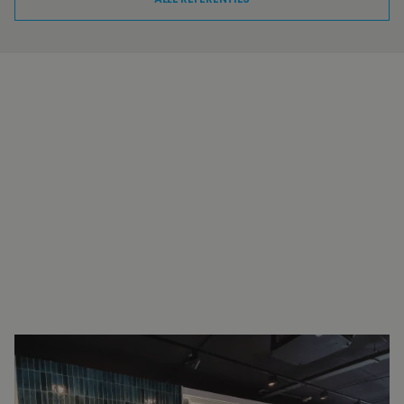
INTERESSE?
NEEM VOOR MEER INFORMATIE
CONTACT OP.