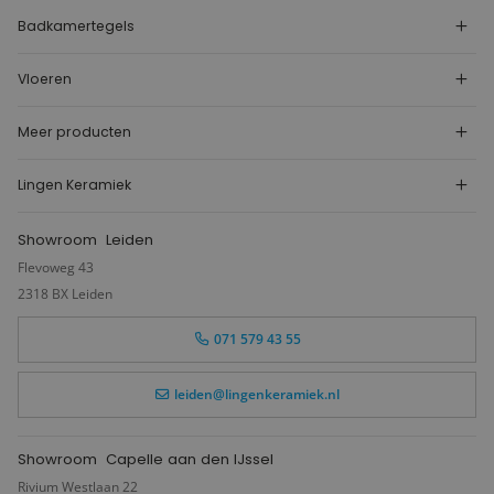
Badkamertegels
Vloeren
Meer producten
Lingen Keramiek
Showroom
Leiden
Flevoweg 43
2318 BX Leiden
071 579 43 55
leiden@lingenkeramiek.nl
Showroom
Capelle aan den IJssel
Rivium Westlaan 22