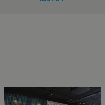
INTERESSE?
NEEM VOOR MEER INFORMATIE
CONTACT OP.