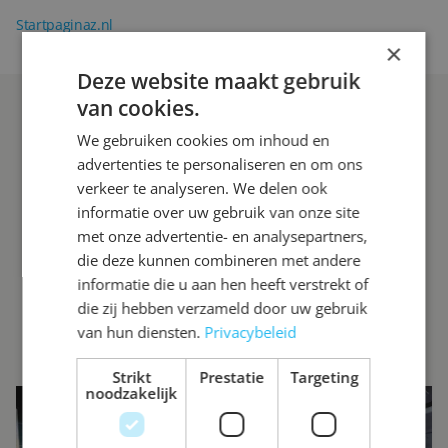
Startpaginaz.nl
×
Deze website maakt gebruik
van cookies.
We gebruiken cookies om inhoud en
advertenties te personaliseren en om ons
verkeer te analyseren. We delen ook
informatie over uw gebruik van onze site
met onze advertentie- en analysepartners,
die deze kunnen combineren met andere
informatie die u aan hen heeft verstrekt of
die zij hebben verzameld door uw gebruik
van hun diensten.
Privacybeleid
Strikt
Prestatie
Targeting
noodzakelijk
INTERESSE?
LAAT UW GEGEVENS ACHTER EN
WE ZIEN U SNEL IN DE SHOWROOM!