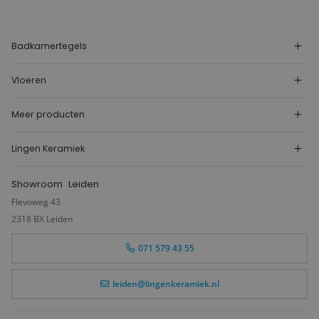
Badkamertegels
Vloeren
Meer producten
Lingen Keramiek
Showroom
Leiden
Flevoweg 43
2318 BX Leiden
071 579 43 55
leiden@lingenkeramiek.nl