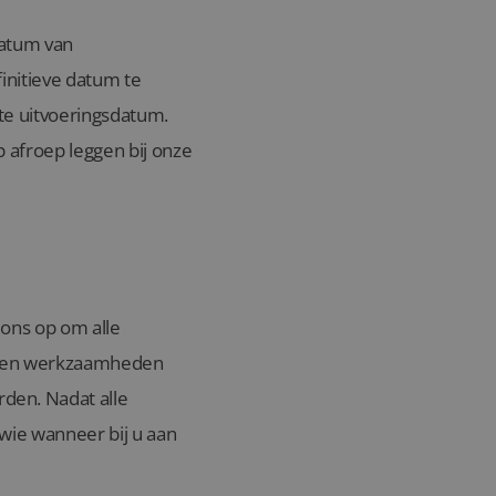
datum van
finitieve datum te
hte uitvoeringsdatum.
op afroep leggen bij onze
 ons op om alle
gen en werkzaamheden
den. Nadat alle
wie wanneer bij u aan