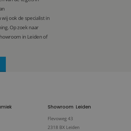
van
wij ook de specialist in
ing. Op zoek naar
showroom in Leiden of
Showroom
Leiden
amiek
Flevoweg 43
2318 BX Leiden