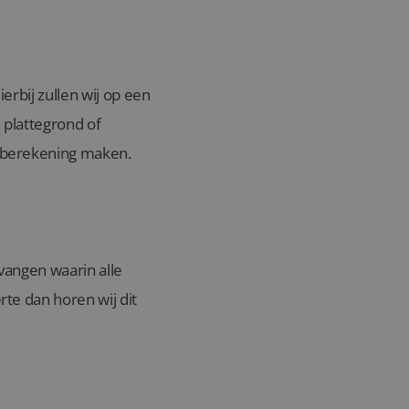
rbij zullen wij op een
 plattegrond of
 berekening maken.
vangen waarin alle
te dan horen wij dit