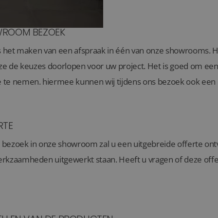
ROOM BEZOEK
s het maken van een afspraak in één van onze showrooms. Hie
jze de keuzes doorlopen voor uw project. Het is goed om een
te nemen. hiermee kunnen wij tijdens ons bezoek ook een
RTE
t bezoek in onze showroom zal u een uitgebreide offerte ont
rkzaamheden uitgewerkt staan. Heeft u vragen of deze offer