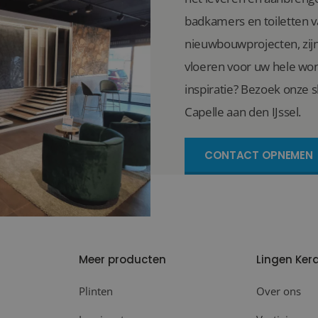
badkamers en toiletten 
nieuwbouwprojecten, zijn 
vloeren voor uw hele won
inspiratie? Bezoek onze 
Capelle aan den IJssel.
CONTACT OPNEMEN
Meer producten
Lingen Ker
Plinten
Over ons