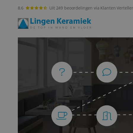
8.6
Uit 249 beoordelingen via Klanten Vertelle