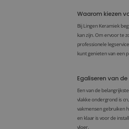
Waarom kiezen voo
Bij Lingen Keramiek beg
kan zijn. Om ervoor te z
professionele legservic
kunt genieten van een pr
Egaliseren van de
Een van de belangrijkste
vlakke ondergrond is cr
vakmensen gebruiken ho
en klaar is voor de inst
vloer.