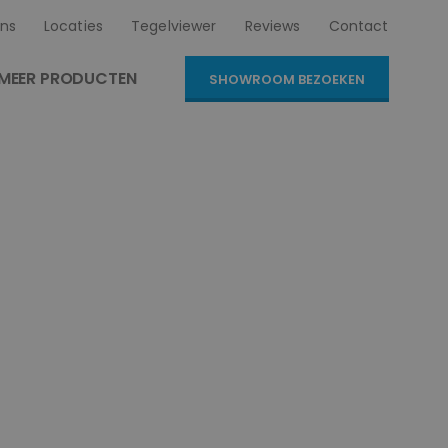
ns
Locaties
Tegelviewer
Reviews
Contact
MEER PRODUCTEN
SHOWROOM BEZOEKEN