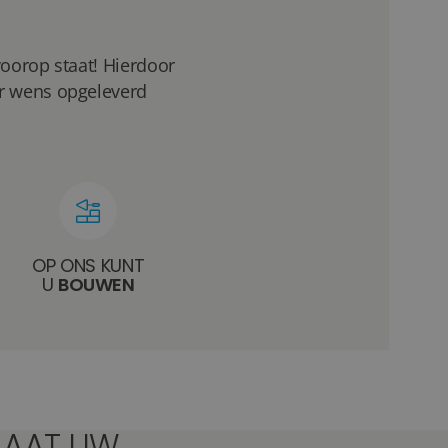
voorop staat! Hierdoor
ar wens opgeleverd
OP ONS KUNT
U
BOUWEN
LAAT UW