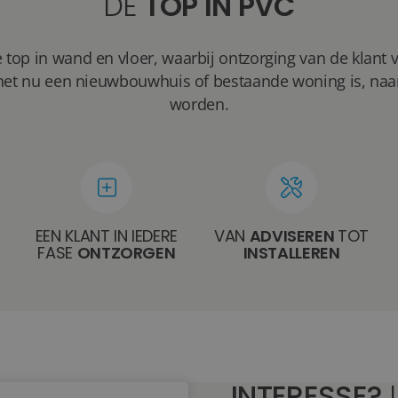
DE
TOP IN PVC
 top in wand en vloer, waarbij ontzorging van de klant 
of het nu een nieuwbouwhuis of bestaande woning is, na
worden.
EEN KLANT IN IEDERE
VAN
ADVISEREN
TOT
FASE
ONTZORGEN
INSTALLEREN
INTERESSE?