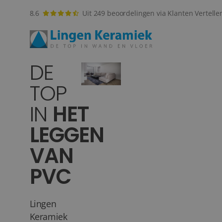
8.6
Uit 249 beoordelingen via Klanten Vertelle
DE
TOP
IN
HET
LEGGEN
VAN
PVC
Lingen
Keramiek