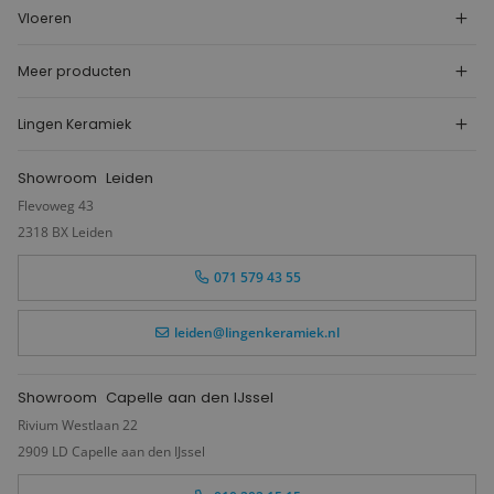
Vloeren
Meer producten
Lingen Keramiek
Showroom
Leiden
Flevoweg 43
2318 BX Leiden
071 579 43 55
leiden@lingenkeramiek.nl
Showroom
Capelle aan den IJssel
Rivium Westlaan 22
2909 LD Capelle aan den IJssel