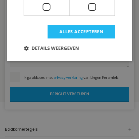
ALLES ACCEPTEREN
DETAILS WEERGEVEN
Ik ga akkoord met
privacy verklaring
van Lingen Keramiek.
Badkamertegels