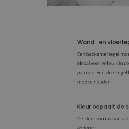
Wand- en vloerte
Een badkamertegel moet 
ideaal voor gebruik in 
patroon. Een vloertegel
mee te houden.
Kleur bepaalt de s
De kleur van uw badkame
andere: