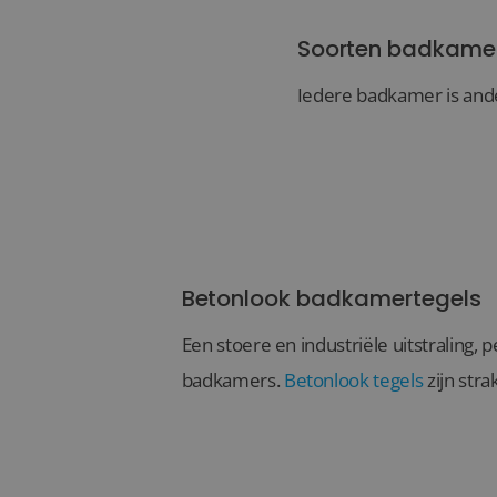
Soorten badkame
Iedere badkamer is ande
Betonlook badkamertegels
Een stoere en industriële uitstraling,
badkamers.
Betonlook tegels
zijn strak