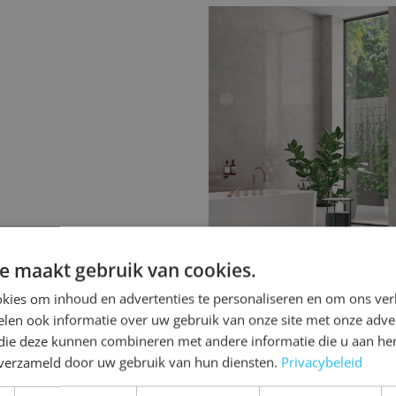
Houtlook badkame
De warmte van hout, ge
keramiek. Daardoor zijn
tegels om uw badkamer ee
uitstraling te geven.
e maakt gebruik van cookies.
kies om inhoud en advertenties te personaliseren en om ons ver
len ook informatie over uw gebruik van onze site met onze adver
 die deze kunnen combineren met andere informatie die u aan hen
n verzameld door uw gebruik van hun diensten.
Privacybeleid