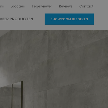
ns
Locaties
Tegelviewer
Reviews
Contact
MEER PRODUCTEN
SHOWROOM BEZOEKEN