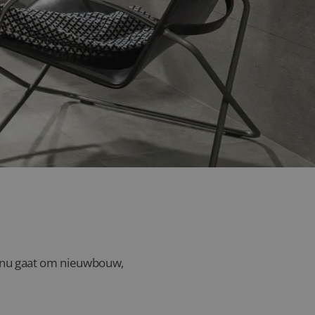
wijndrecht?
et nu gaat om nieuwbouw,