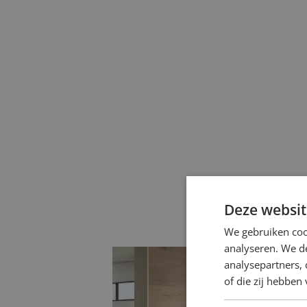
Deze websit
We gebruiken coo
analyseren. We de
analysepartners,
of die zij hebbe