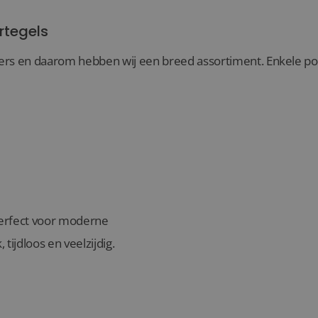
rtegels
rs en daarom hebben wij een breed assortiment. Enkele popul
 perfect voor moderne
, tijdloos en veelzijdig.