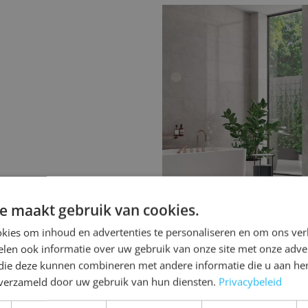
Houtlook badkame
De warmte van hout, ge
keramiek. Daardoor zijn
tegels om uw badkamer ee
uitstraling te geven.
e maakt gebruik van cookies.
kies om inhoud en advertenties te personaliseren en om ons ver
len ook informatie over uw gebruik van onze site met onze adver
 die deze kunnen combineren met andere informatie die u aan hen
n verzameld door uw gebruik van hun diensten.
Privacybeleid