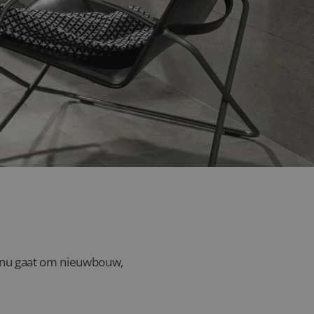
uidland?
et nu gaat om nieuwbouw,