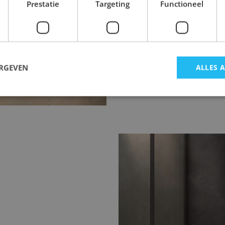
Prestatie
Targeting
Functioneel
ingen 80x80 of 120x120
ERGEVEN
ALLES 
traling met minder
dern design.
Marmerlook badka