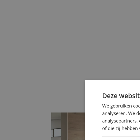
Deze websit
We gebruiken coo
analyseren. We de
analysepartners,
of die zij hebbe