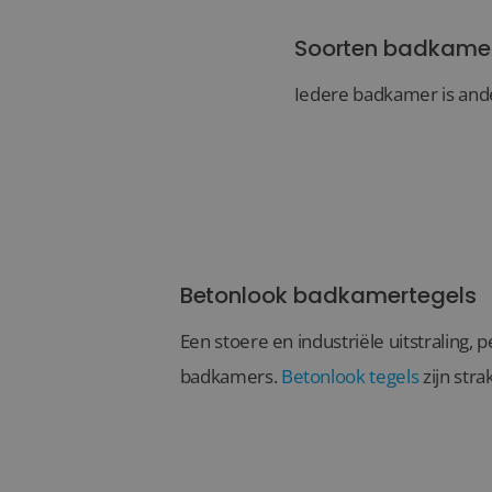
Soorten badkame
Iedere badkamer is ande
Betonlook badkamertegels
Een stoere en industriële uitstraling,
badkamers.
Betonlook tegels
zijn strak