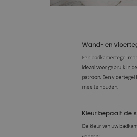
Wand- en vloerte
Een badkamertegel moet 
ideaal voor gebruik in 
patroon. Een vloertegel
mee te houden.
Kleur bepaalt de s
De kleur van uw badkame
andere: