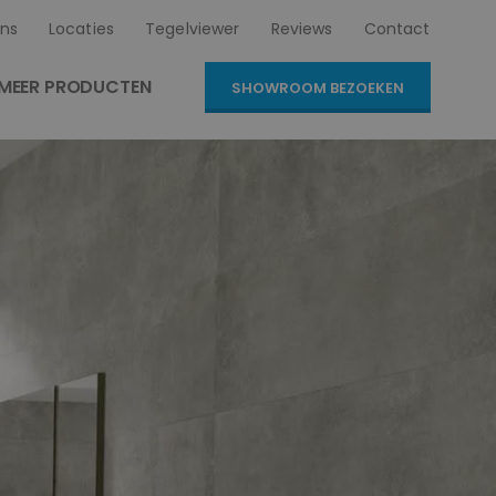
ns
Locaties
Tegelviewer
Reviews
Contact
MEER PRODUCTEN
SHOWROOM BEZOEKEN