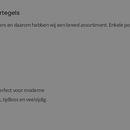
rtegels
rs en daarom hebben wij een breed assortiment. Enkele popul
 perfect voor moderne
, tijdloos en veelzijdig.