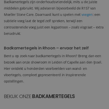
Badkamertegels zijn onderhoudsvriendelijk, mits u de juiste
middelen gebruikt. Wij adviseren bijvoorbeeld de R157 van
Moeller Stone Care. Daarnaast kunt u spelen met
voegen
: een
subtiele voeg laat de tegel zelf spreken, terwijl een
contrasterende voeg juist een legpatroon – zoals visgraat – extra
benadrukt.
Badkamertegels in Rhoon – ervaar het zelf
Bent u op zoek naar badkamertegels in Rhoon? Breng dan een
bezoek aan onze showroom in Leiden of Capelle aan den IJssel.
Hier ontdekt u honderden voorbeelden van wand- en
vloertegels, compleet gepresenteerd in inspirerende
opstellingen.
BEKIJK ONZE
BADKAMERTEGELS