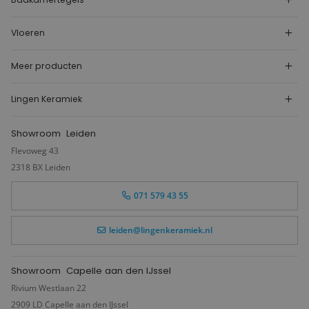
Vloeren
Meer producten
Lingen Keramiek
Showroom
Leiden
Flevoweg 43
2318 BX Leiden
071 579 43 55
leiden@lingenkeramiek.nl
Showroom
Capelle aan den IJssel
Rivium Westlaan 22
2909 LD Capelle aan den IJssel