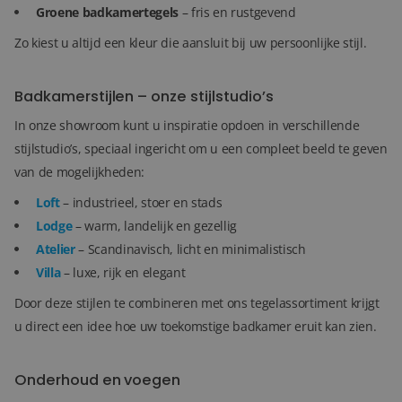
Groene badkamertegels
– fris en rustgevend
Zo kiest u altijd een kleur die aansluit bij uw persoonlijke stijl.
Badkamerstijlen – onze stijlstudio’s
In onze showroom kunt u inspiratie opdoen in verschillende
stijlstudio’s, speciaal ingericht om u een compleet beeld te geven
van de mogelijkheden:
Loft
– industrieel, stoer en stads
Lodge
– warm, landelijk en gezellig
Atelier
– Scandinavisch, licht en minimalistisch
Villa
– luxe, rijk en elegant
Door deze stijlen te combineren met ons tegelassortiment krijgt
u direct een idee hoe uw toekomstige badkamer eruit kan zien.
Onderhoud en voegen