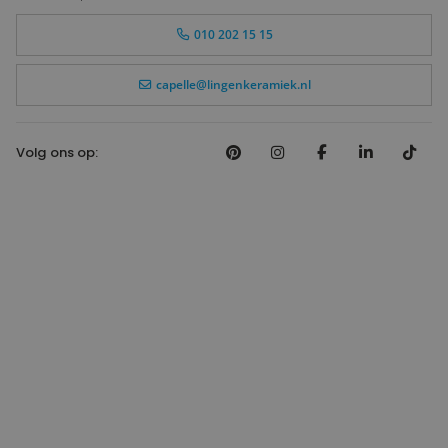
010 202 15 15
capelle@lingenkeramiek.nl
Volg ons op: