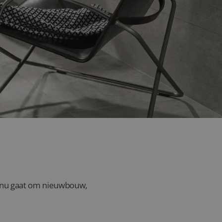
uttershoek?
et nu gaat om nieuwbouw,