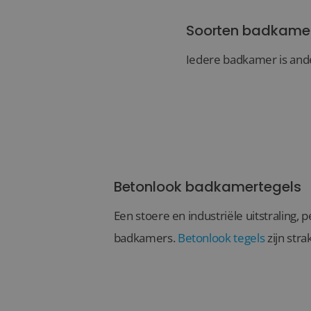
Soorten badkame
Iedere badkamer is ande
Betonlook badkamertegels
Een stoere en industriële uitstraling,
badkamers.
Betonlook tegels
zijn strak