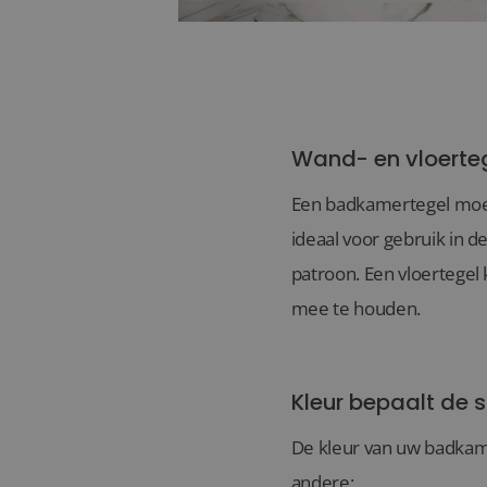
Wand- en vloerte
Een badkamertegel moet 
ideaal voor gebruik in 
patroon. Een vloertegel
mee te houden.
Kleur bepaalt de s
De kleur van uw badkame
andere: