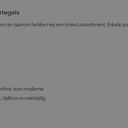
rtegels
rs en daarom hebben wij een breed assortiment. Enkele popul
 perfect voor moderne
, tijdloos en veelzijdig.