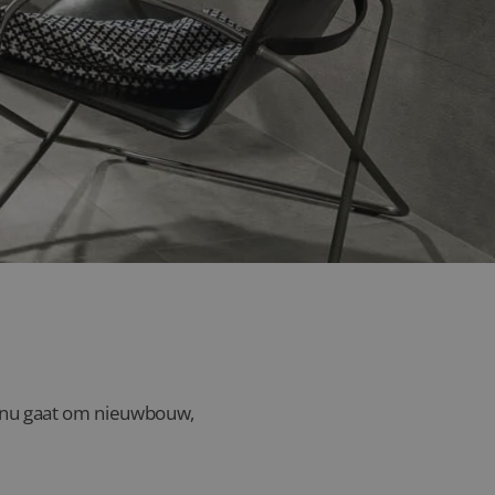
oordwijk?
et nu gaat om nieuwbouw,