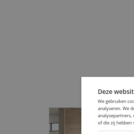
Deze websit
We gebruiken coo
analyseren. We de
analysepartners,
of die zij hebbe