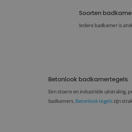
Soorten badkame
Iedere badkamer is ande
Betonlook badkamertegels
Een stoere en industriële uitstraling,
badkamers.
Betonlook tegels
zijn strak