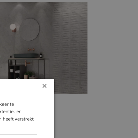
rtegels
combineerd met het gemak van
houtlook badkamertegels
de ideale
n natuurlijke en sfeervolle
×
keer te
tentie- en
 heeft verstrekt