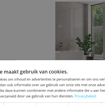
Houtlook badkame
De warmte van hout, ge
keramiek. Daardoor zijn
tegels om uw badkamer ee
uitstraling te geven.
e maakt gebruik van cookies.
kies om inhoud en advertenties te personaliseren en om ons ver
len ook informatie over uw gebruik van onze site met onze adver
 die deze kunnen combineren met andere informatie die u aan hen
n verzameld door uw gebruik van hun diensten.
Privacybeleid