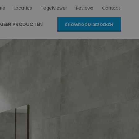
ns
Locaties
Tegelviewer
Reviews
Contact
MEER PRODUCTEN
SHOWROOM BEZOEKEN