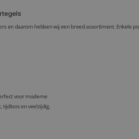
rtegels
rs en daarom hebben wij een breed assortiment. Enkele popul
 perfect voor moderne
, tijdloos en veelzijdig.