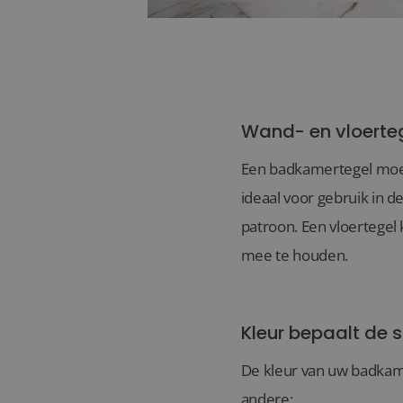
Wand- en vloerte
Een badkamertegel moet 
ideaal voor gebruik in 
patroon. Een vloertegel
mee te houden.
Kleur bepaalt de s
De kleur van uw badkame
andere: