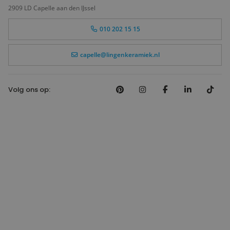
2909 LD Capelle aan den IJssel
010 202 15 15
capelle@lingenkeramiek.nl
Volg ons op: