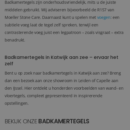
Badkamertegels zijn onderhoudsvriendelijk, mits u de juiste
middelen gebruikt. Wij adviseren bijvoorbeeld de R157 van
Moeller Stone Care. Daarnaast kunt u spelen met
voegen
: een
subtiele voeg laat de tegel zelf spreken, terwijl een
contrasterende voeg juist een legpatroon – zoals visgraat – extra
benadrukt.
Badkamertegels in Katwijk aan zee – ervaar het
zelf
Bent u op zoek naar badkamertegels in Katwijk aan zee? Breng
dan een bezoek aan onze showroom in Leiden of Capelle aan
den IJssel. Hier ontdekt u honderden voorbeelden van wand- en
vloertegels, compleet gepresenteerd in inspirerende
opstellingen.
BEKIJK ONZE
BADKAMERTEGELS