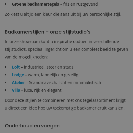
Groene badkamertegels
– fris en rustgevend
Zo kiest u altijd een kleur die aansluit bij uw persoonlijke stijl.
Badkamerstijlen – onze stijlstudio’s
In onze showroom kunt u inspiratie opdoen in verschillende
stijlstudio’s, speciaal ingericht om u een compleet beeld te geven
van de mogelijkheden:
Loft
– industrieel, stoer en stads
Lodge
– warm, landelijk en gezellig
Atelier
– Scandinavisch, licht en minimalistisch
Villa
– luxe, rijk en elegant
Door deze stijlen te combineren met ons tegelassortiment krijgt
u direct een idee hoe uw toekomstige badkamer eruit kan zien.
Onderhoud en voegen