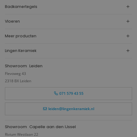
Badkamertegels
Vloeren
Meer producten
Lingen Keramiek
Showroom
Leiden
Flevoweg 43
2318 BX Leiden
071 579 43 55
leiden@lingenkeramiek.nl
Showroom
Capelle aan den IJssel
Rivium Westlaan 22