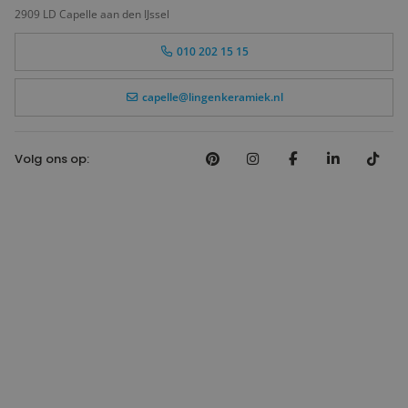
2909 LD Capelle aan den IJssel
010 202 15 15
capelle@lingenkeramiek.nl
Volg ons op: