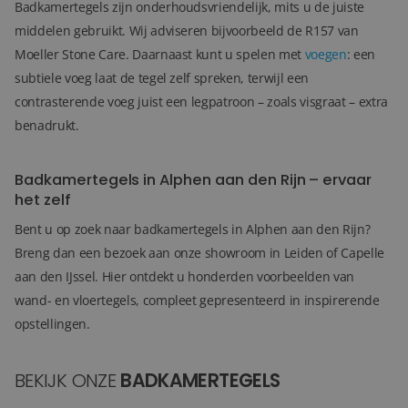
Badkamertegels zijn onderhoudsvriendelijk, mits u de juiste
middelen gebruikt. Wij adviseren bijvoorbeeld de R157 van
Moeller Stone Care. Daarnaast kunt u spelen met
voegen
: een
subtiele voeg laat de tegel zelf spreken, terwijl een
contrasterende voeg juist een legpatroon – zoals visgraat – extra
benadrukt.
Badkamertegels in Alphen aan den Rijn – ervaar
het zelf
Bent u op zoek naar badkamertegels in Alphen aan den Rijn?
Breng dan een bezoek aan onze showroom in Leiden of Capelle
aan den IJssel. Hier ontdekt u honderden voorbeelden van
wand- en vloertegels, compleet gepresenteerd in inspirerende
opstellingen.
BEKIJK ONZE
BADKAMERTEGELS