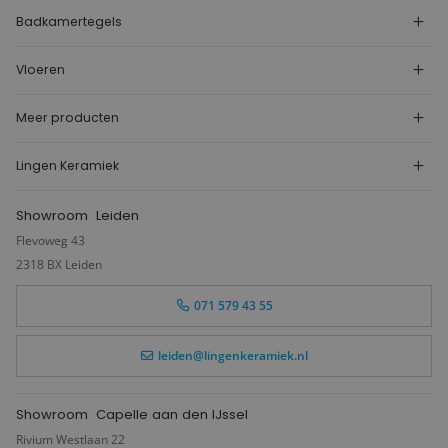
Badkamertegels
Vloeren
Meer producten
Lingen Keramiek
Showroom
Leiden
Flevoweg 43
2318 BX Leiden
071 579 43 55
leiden@lingenkeramiek.nl
Showroom
Capelle aan den IJssel
Rivium Westlaan 22