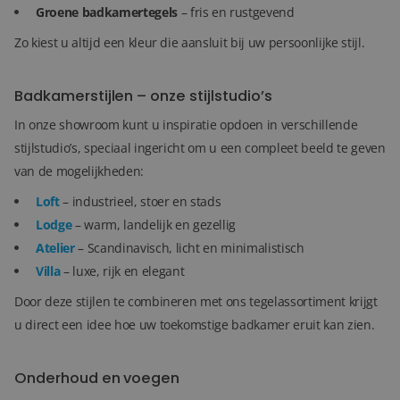
Groene badkamertegels
– fris en rustgevend
Zo kiest u altijd een kleur die aansluit bij uw persoonlijke stijl.
Badkamerstijlen – onze stijlstudio’s
In onze showroom kunt u inspiratie opdoen in verschillende
stijlstudio’s, speciaal ingericht om u een compleet beeld te geven
van de mogelijkheden:
Loft
– industrieel, stoer en stads
Lodge
– warm, landelijk en gezellig
Atelier
– Scandinavisch, licht en minimalistisch
Villa
– luxe, rijk en elegant
Door deze stijlen te combineren met ons tegelassortiment krijgt
u direct een idee hoe uw toekomstige badkamer eruit kan zien.
Onderhoud en voegen